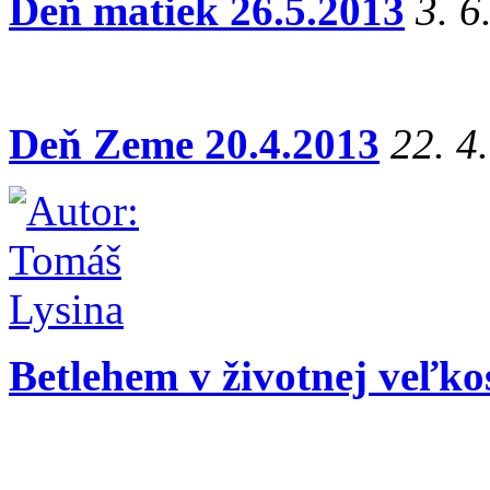
Deň matiek 26.5.2013
3. 6
Deň Zeme 20.4.2013
22. 4
Betlehem v životnej veľko