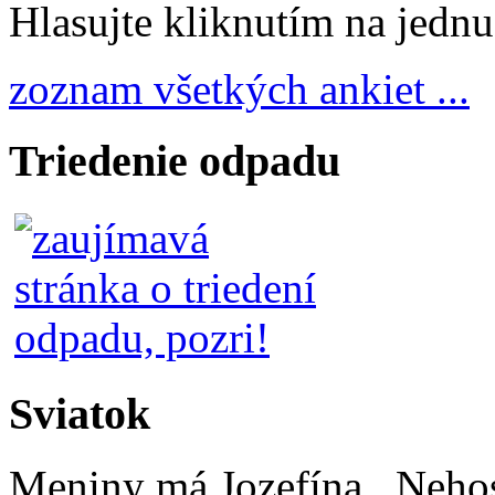
Hlasujte kliknutím na jedn
zoznam všetkých ankiet ...
Triedenie odpadu
Sviatok
Meniny má
Jozefína
, Neho