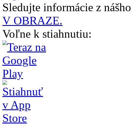
Sledujte informácie z nášh
V OBRAZE.
Voľne k stiahnutiu: