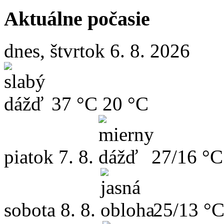
Aktuálne počasie
dnes, štvrtok 6. 8. 2026
37 °C
20 °C
piatok
7. 8.
27/16 °C
sobota
8. 8.
25/13 °