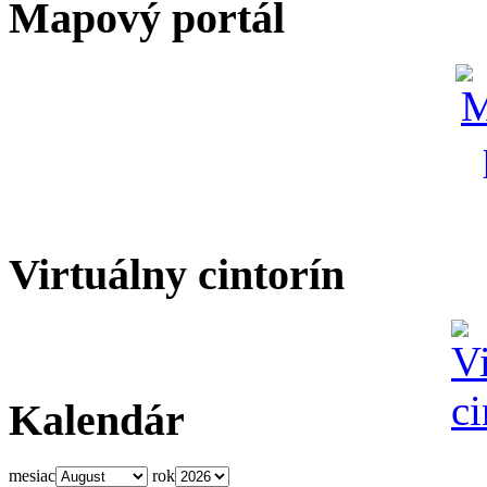
Mapový portál
Virtuálny cintorín
Kalendár
mesiac
rok