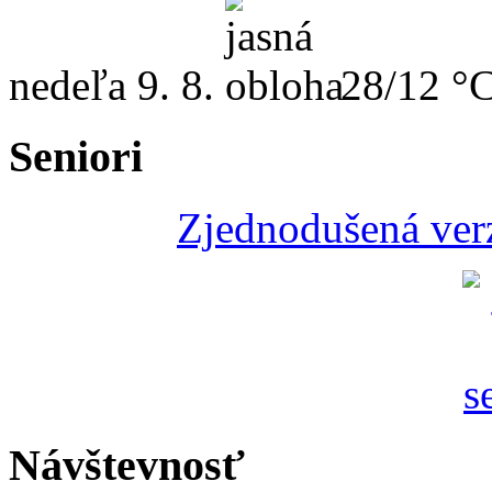
nedeľa
9. 8.
28/12 °
Seniori
Zjednodušená verz
Návštevnosť