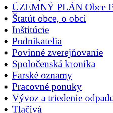
ÚZEMNÝ PLÁN Obce Br
Štatút obce, o obci
Inštitúcie
Podnikatelia
Povinné zverejňovanie
Spoločenská kronika
Farské oznamy
Pracovné ponuky
Vývoz a triedenie odpad
Tlačivá