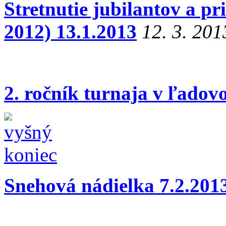
Stretnutie jubilantov a pri
2012) 13.1.2013
12. 3. 201
2. ročník turnaja v ľadov
Snehová nádielka 7.2.201