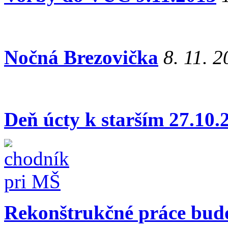
Nočná Brezovička
8. 11. 
Deň úcty k starším 27.10.
Rekonštrukčné práce budo