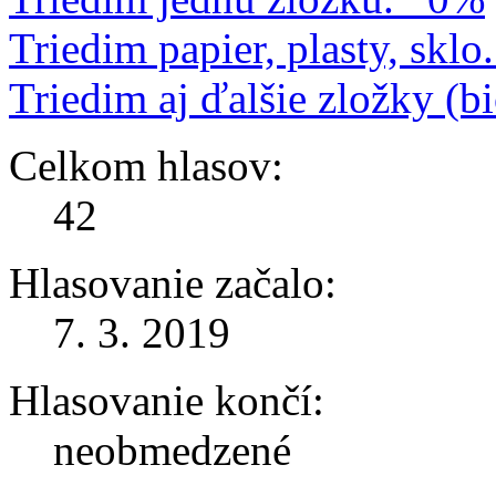
Triedim papier, plasty, sklo.
Triedim aj ďalšie zložky (bi
Celkom hlasov:
42
Hlasovanie začalo:
7. 3. 2019
Hlasovanie končí:
neobmedzené