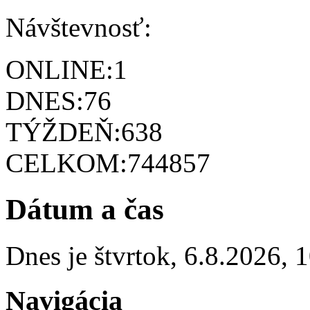
Návštevnosť:
ONLINE:
1
DNES:
76
TÝŽDEŇ:
638
CELKOM:
744857
Dátum a čas
Dnes je
štvrtok
,
6.8.2026
,
1
Navigácia