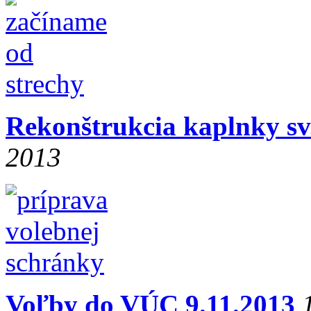
Rekonštrukcia kaplnky s
2013
Voľby do VÚC 9.11.2013