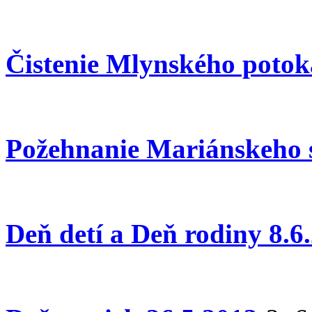
Čistenie Mlynského potok
Požehnanie Mariánskeho s
Deň detí a Deň rodiny 8.6