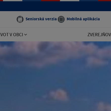
Seniorská verzia
Mobilná aplikácia
IVOT V OBCI
ZVEREJŇOV