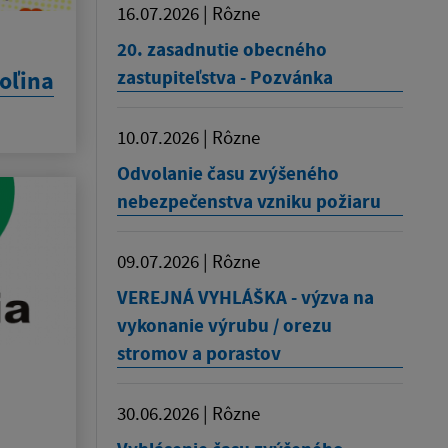
16.07.2026 | Rôzne
20. zasadnutie obecného
doľina
zastupiteľstva - Pozvánka
10.07.2026 | Rôzne
Odvolanie času zvýšeného
nebezpečenstva vzniku požiaru
09.07.2026 | Rôzne
VEREJNÁ VYHLÁŠKA - výzva na
vykonanie výrubu / orezu
stromov a porastov
30.06.2026 | Rôzne