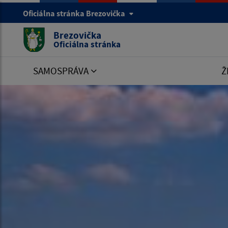
Oficiálna stránka Brezovička
Brezovička
Oficiálna stránka
SAMOSPRÁVA
Ž