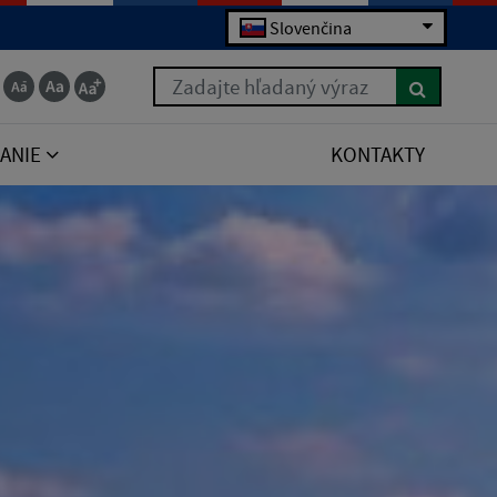
Slovenčina
Zadajte hľadaný výraz
ANIE
KONTAKTY