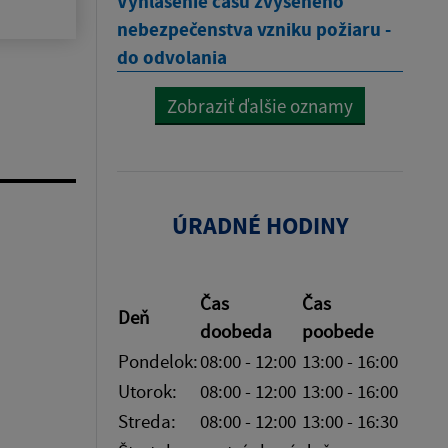
Vyhlásenie času zvýšeného
nebezpečenstva vzniku požiaru -
do odvolania
Zobraziť ďalšie oznamy
ÚRADNÉ HODINY
Čas
Čas
Deň
doobeda
poobede
Pondelok:
08:00 - 12:00
13:00 - 16:00
Utorok:
08:00 - 12:00
13:00 - 16:00
Streda:
08:00 - 12:00
13:00 - 16:30